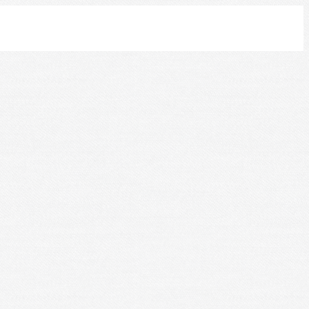
Leaflet