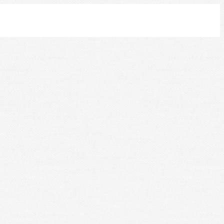
Leaflet