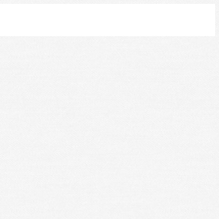
Leaflet