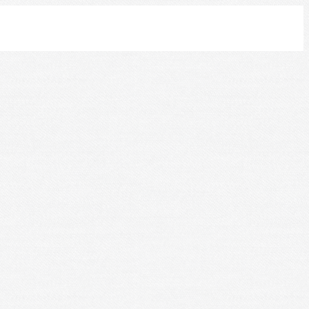
Leaflet