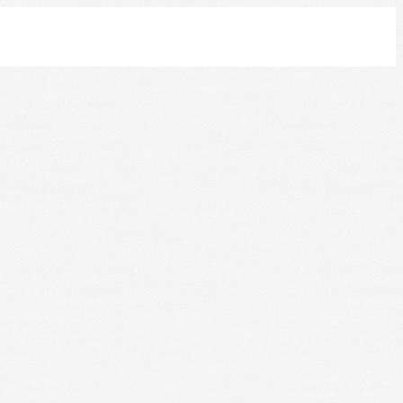
Leaflet