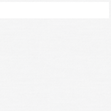
Leaflet